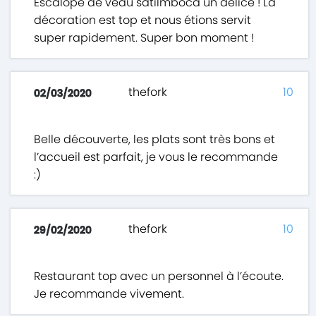
Escalope de veau satilmboca un délice ! La
décoration est top et nous étions servit
super rapidement. Super bon moment !
thefork
10
02/03/2020
Belle découverte, les plats sont très bons et
l’accueil est parfait, je vous le recommande
:)
thefork
10
29/02/2020
Restaurant top avec un personnel à l’écoute.
Je recommande vivement.