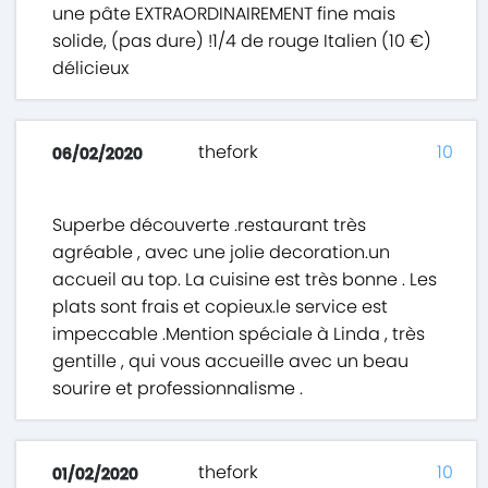
une pâte EXTRAORDINAIREMENT fine mais
solide, (pas dure) !1/4 de rouge Italien (10 €)
délicieux
thefork
10
06/02/2020
Superbe découverte .restaurant très
agréable , avec une jolie decoration.un
accueil au top. La cuisine est très bonne . Les
plats sont frais et copieux.le service est
impeccable .Mention spéciale à Linda , très
gentille , qui vous accueille avec un beau
sourire et professionnalisme .
thefork
10
01/02/2020