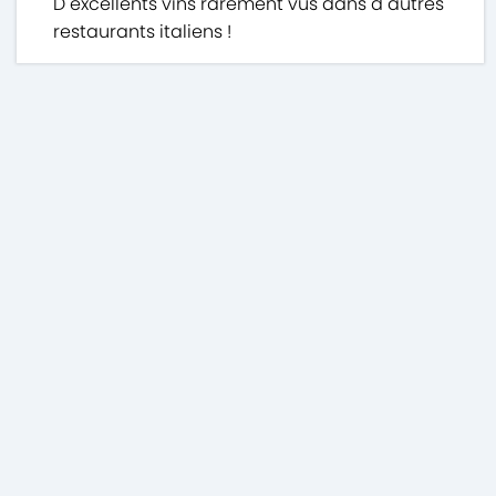
D excellents vins rarement vus dans d autres
restaurants italiens !