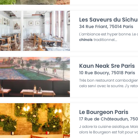
Les Saveurs du Sichu
34 Rue Friant
,
75014
Paris
L'ambiance est hyper bonne. Le co
chinois
traditionnel.
...
Kaun Neak Sre Paris
10 Rue Boucry
,
75018
Paris
Très bon restaurant cambodgien
cela servi avec le sourire. J'y ret
Le Bourgeon Paris
17 Rue de Châteaudun
,
75
J adore la cuisine asiatique. Mai
alors le Bourgeon est fait pour v