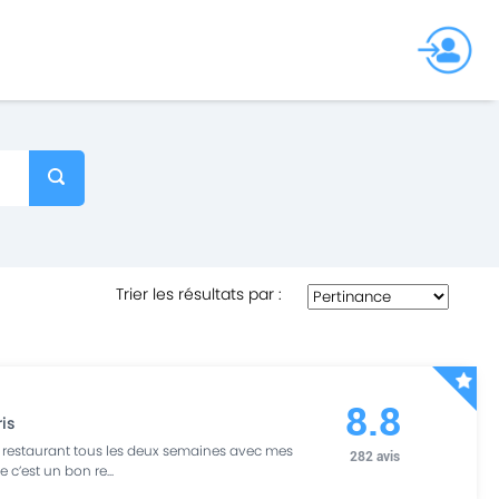
Trier les résultats par
:
8.8
ris
restaurant tous les deux semaines avec mes
282
avis
 c’est un bon re
...