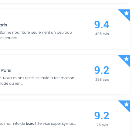
9.4
aris
 Bonne nourriture, seulement un peu trop
495
avis
est correct.
...
9.2
9
Paris
 Nous avons testé les raviolis fait maison
288
avis
alade au ren
...
9.2
vec marmite de
bœuf
. Service super sympa
...
25
avis