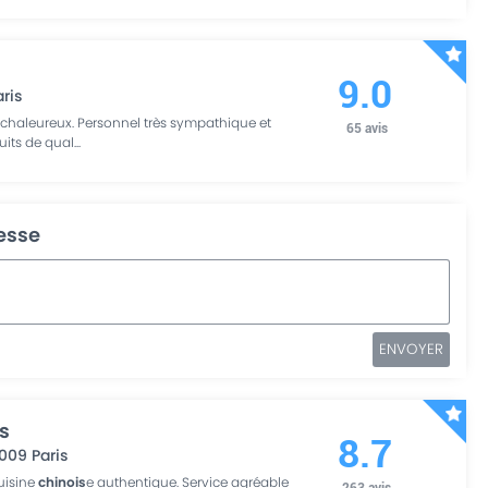
9.0
aris
 chaleureux. Personnel très sympathique et
65
avis
uits de qual
...
resse
ENVOYER
s
8.7
009
Paris
uisine
chinois
e authentique. Service agréable
263
avis