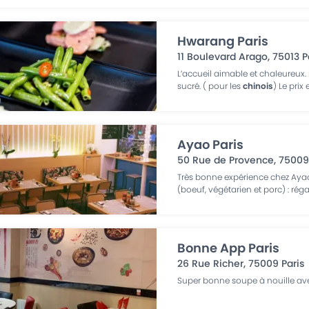
Hwarang Paris
11 Boulevard Arago
,
75013
P
L’accueil aimable et chaleureux.
sucré. ( pour les
chinois
) Le prix 
Ayao Paris
50 Rue de Provence
,
7500
Très bonne expérience chez Ayao.
(boeuf, végétarien et porc) : rég
Bonne App Paris
26 Rue Richer
,
75009
Paris
Super bonne soupe à nouille a