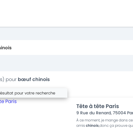
(s) pour
bœuf chinois
résultat pour votre recherche
Tête à tête Paris
9 Rue du Renard
,
75004
Pa
À ce moment, je mange dans ce 
amis
chinois
,donc ça prouve que