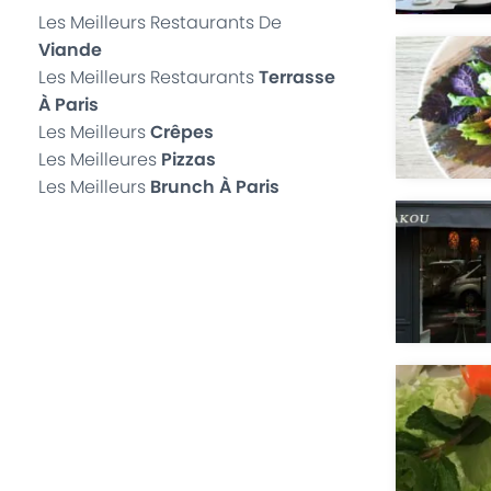
Les Meilleurs Restaurants De
Viande
Les Meilleurs Restaurants
Terrasse
À Paris
Les Meilleurs
Crêpes
Les Meilleures
Pizzas
Les Meilleurs
Brunch À Paris