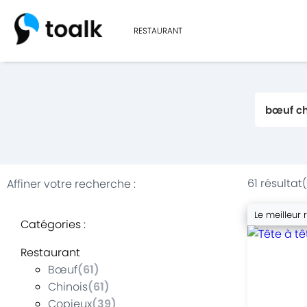
RESTAURANT
61 résultat
Affiner votre recherche
:
Le meilleur 
Catégories
:
Restaurant
Bœuf
(
61
)
Chinois
(
61
)
Copieux
(
39
)