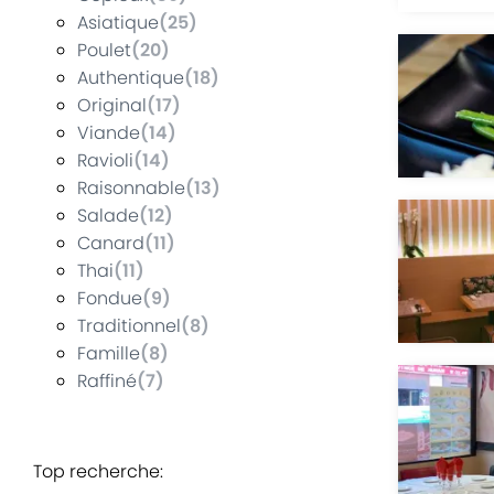
Asiatique
(
25
)
Poulet
(
20
)
Authentique
(
18
)
Original
(
17
)
Viande
(
14
)
Ravioli
(
14
)
Raisonnable
(
13
)
Salade
(
12
)
Canard
(
11
)
Thai
(
11
)
Fondue
(
9
)
Traditionnel
(
8
)
Famille
(
8
)
Raffiné
(
7
)
Top recherche
: