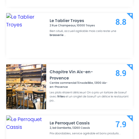
Le Tablier Troyes
8.8
2 Rue Champeaux
,
10000
Troyes
Bien situé, accueil agréable mais cela reste une
brasserie
.
...
Chapitre Vin Aix-en-
8.9
Provence
Centre commercial l'Ensoleillée
,
13100
Aix-
en-Provence
Les plats étaient délicieux! On a pris un tartare de boeuf
avec
frites
et un onglet de boeuf! un délice le restaurant
pa
...
Le Perroquet Cassis
7.9
2, bd Gambetta
,
13260
Cassis
Prix abordables, service agréable et bons produits
...