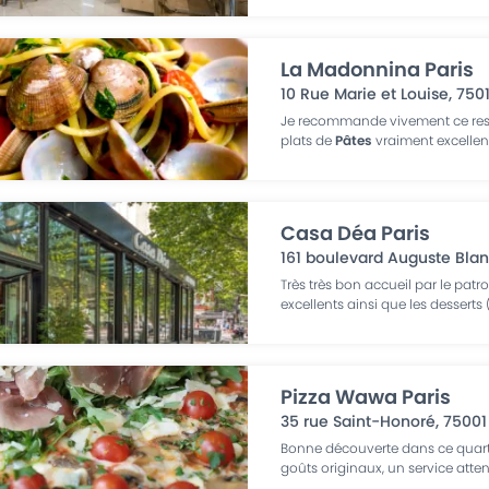
La Madonnina Paris
10 Rue Marie et Louise
,
750
Je recommande vivement ce resta
plats de
Pâtes
vraiment excellent
Casa Déa Paris
161 boulevard Auguste Bla
Très très bon accueil par le patro
excellents ainsi que les desserts 
Pizza Wawa Paris
35 rue Saint-Honoré
,
75001
Bonne découverte dans ce quarti
goûts originaux, un service attent