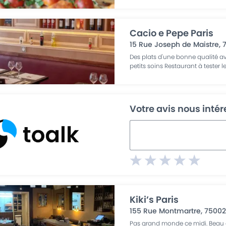
Cacio e Pepe Paris
15 Rue Joseph de Maistre
,
Des plats d'une bonne qualité a
petits soins Restaurant à tester l
Votre avis nous inté
Kiki’s Paris
155 Rue Montmartre
,
7500
Pas grand monde ce midi. Beau ch