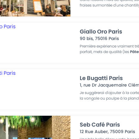
fraises surmontée d'une chantill
Giallo Oro Paris
90 bis
,
75016
Paris
Première expérience vraiment très
parfait, mets de qualité (les
Pâte
Le Bugatti Paris
1, rue Dr Jacquemaire Cl
Je suggèrerai d'ajouter à la car
la vongole ou poulpe à la planc
Seb Café Paris
12 Rue Auber
,
75009
Paris