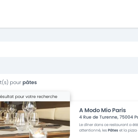
t(s) pour
pâtes
résultat pour votre recherche
A Modo Mio Paris
4 Rue de Turenne
,
75004
P
Le dîner dans ce restaurant a été
attentionné, les
Pâtes
et la pizza