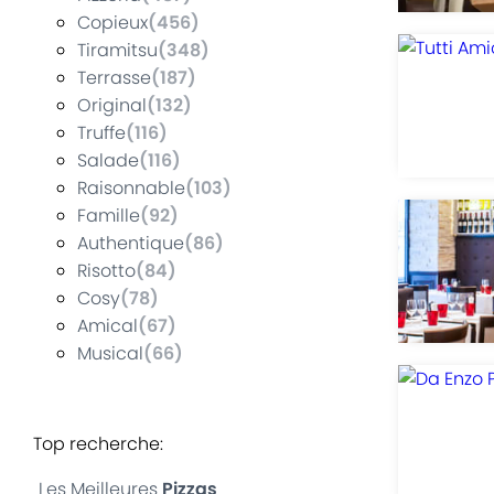
Copieux
(
456
)
Tiramitsu
(
348
)
Terrasse
(
187
)
Original
(
132
)
Truffe
(
116
)
Salade
(
116
)
Raisonnable
(
103
)
Famille
(
92
)
Authentique
(
86
)
Risotto
(
84
)
Cosy
(
78
)
Amical
(
67
)
Musical
(
66
)
Top recherche
:
Les Meilleures
Pizzas