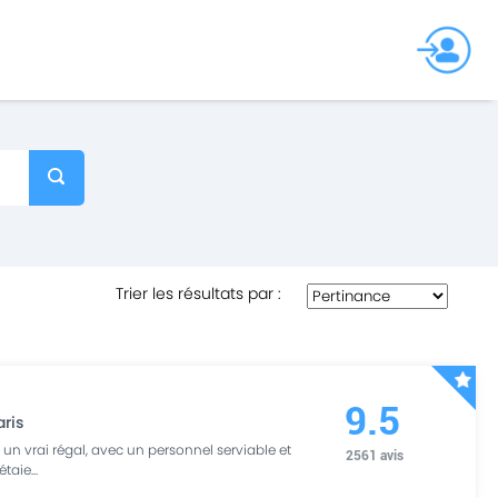
Trier les résultats par
:
9.5
aris
 un vrai régal, avec un personnel serviable et
2561
avis
 étaie
...