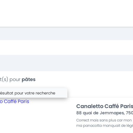
t(s) pour
pâtes
résultat pour votre recherche
Canaletto Caffé Pari
88 quai de Jemmapes
,
75
Correct mais sans plus car mon
ma panacotta manquait de légé