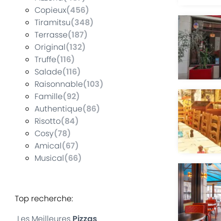
Copieux
(
456
)
Tiramitsu
(
348
)
Terrasse
(
187
)
Original
(
132
)
Truffe
(
116
)
Salade
(
116
)
Raisonnable
(
103
)
Famille
(
92
)
Authentique
(
86
)
Risotto
(
84
)
Cosy
(
78
)
Amical
(
67
)
Musical
(
66
)
Top recherche
:
Les Meilleures
Pizzas