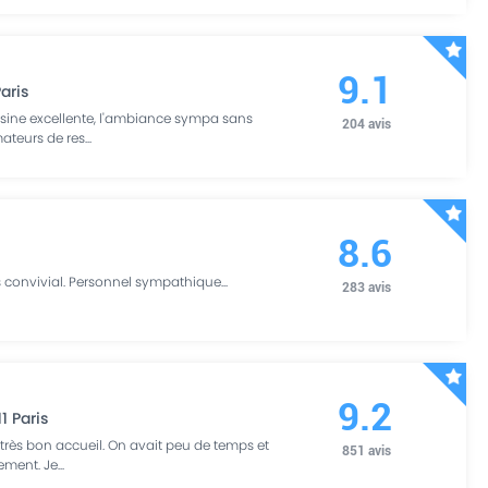
9.1
aris
cuisine excellente, l'ambiance sympa sans
204
avis
mateurs de res
...
8.6
ès convivial. Personnel sympathique
...
283
avis
9.2
11
Paris
et très bon accueil. On avait peu de temps et
851
avis
ement. Je
...