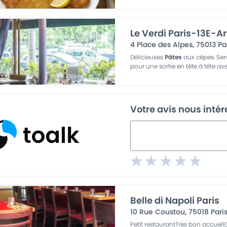
Le Verdi Paris-13E-
4 Place des Alpes
,
75013
Pa
Délicieuses
Pâtes
aux cèpes. Ser
pour une sortie en tête à tête a
Votre avis nous inté
Belle di Napoli Paris
10 Rue Coustou
,
75018
Pari
Petit restaurantTrès bon accueil