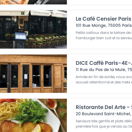
Le Café Censier Paris
101 Rue Monge
,
75005
Paris
Petits cailloux dans le tartare d
hamburger bien cuit et la serve
DICE Caffè Paris-4E
11 Rue du Pas de la Mule
,
7
Arrivée en fin de soirée, nous av
accueil attentionné et des mets
Ristorante Del Arte -
20 Boulevard Saint-Michel
Serveurs très gentils et plats déli
première fois que je venais au De