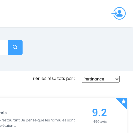
Trier les résultats par
:
9.2
aris
 restaurant. Je pense que les formules sont
490
avis
e étaient
...