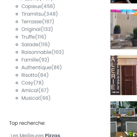
Copieux
(
456
)
Tiramitsu
(
348
)
Terrasse
(
187
)
Original
(
132
)
Truffe
(
116
)
Salade
(
116
)
Raisonnable
(
103
)
Famille
(
92
)
Authentique
(
86
)
Risotto
(
84
)
Cosy
(
78
)
Amical
(
67
)
Musical
(
66
)
Top recherche
:
Les Meilleures
Pizzas