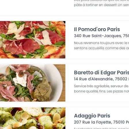
pâte à tartiner en dessert! Un ser
Il Pomod'oro Paris
340 Rue Saint-Jacques
,
75
Nous revenons toujours avec le 
sentons accueillis comme des am
Baretto di Edgar Pari
14 Rue d'Alexandrie
,
75002
Service très agréable, serveur de 
bonne qualité, fins. Les pizzas 
Adaggio Paris
207 Rue la Fayette
,
75010
P