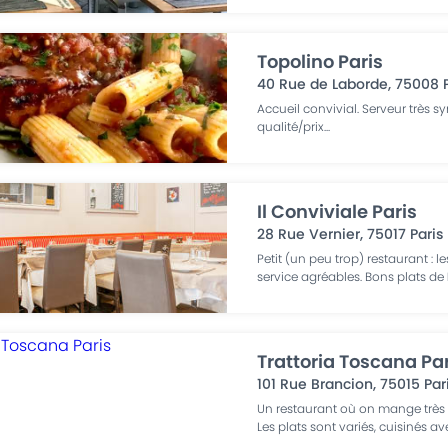
Topolino Paris
40 Rue de Laborde
,
75008
Accueil convivial. Serveur très s
qualité/prix
...
Il Conviviale Paris
28 Rue Vernier
,
75017
Paris
Petit (un peu trop) restaurant : le
service agréables. Bons plats de
Trattoria Toscana Pa
101 Rue Brancion
,
75015
Par
Un restaurant où on mange très 
Les plats sont variés, cuisinés a