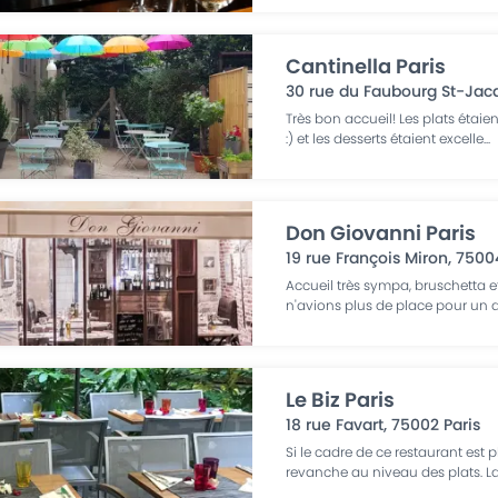
Cantinella Paris
30 rue du Faubourg St-Jac
Très bon accueil! Les plats étaient
:) et les desserts étaient excelle
...
Don Giovanni Paris
19 rue François Miron
,
7500
Accueil très sympa, bruschetta 
n'avions plus de place pour un de
Le Biz Paris
18 rue Favart
,
75002
Paris
Si le cadre de ce restaurant est
revanche au niveau des plats. L