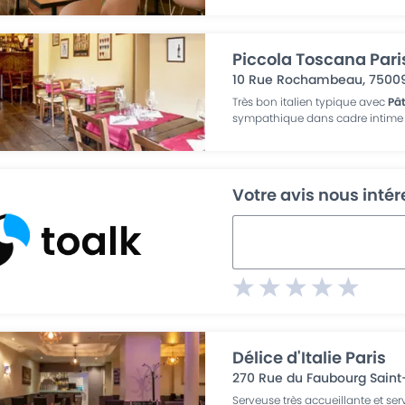
Piccola Toscana Pari
10 Rue Rochambeau
,
7500
Très bon italien typique avec
Pâ
sympathique dans cadre intime
Votre avis nous inté
Délice d'Italie Paris
270 Rue du Faubourg Saint
Serveuse très accueillante et ser