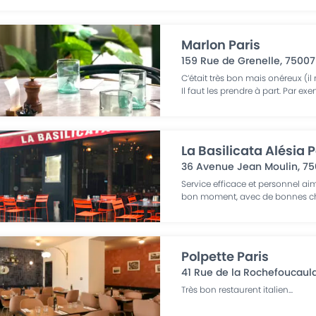
Marlon Paris
159 Rue de Grenelle
,
75007
C’était très bon mais onéreux (i
Il faut les prendre à part. Par ex
La Basilicata Alésia P
36 Avenue Jean Moulin
,
75
Service efficace et personnel ai
bon moment, avec de bonnes c
Polpette Paris
41 Rue de la Rochefoucaul
Très bon restaurent italien
...