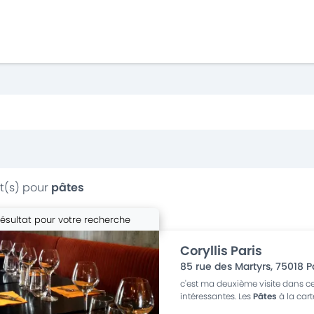
t(s) pour
pâtes
résultat pour votre recherche
Coryllis Paris
85 rue des Martyrs
,
75018
P
c'est ma deuxième visite dans ce
intéressantes. Les
Pâtes
à la cart